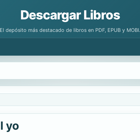
Descargar Libros
El depósito más destacado de libros en PDF, EPUB y MOBI
l yo