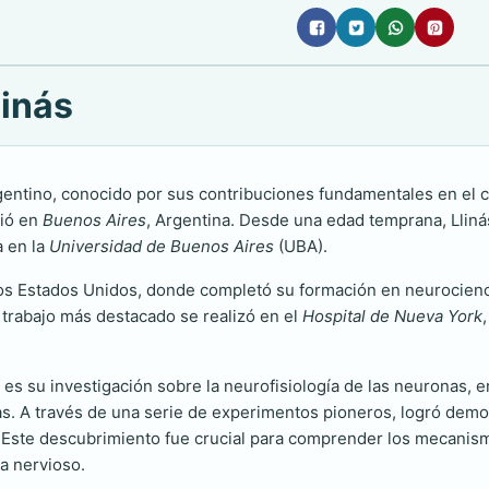
linás
gentino, conocido por sus contribuciones fundamentales en el c
ció en
Buenos Aires
, Argentina. Desde una edad temprana, Llinás
a en la
Universidad de Buenos Aires
(UBA).
os Estados Unidos, donde completó su formación en neurociencia.
 trabajo más destacado se realizó en el
Hospital de Nueva York
,
s su investigación sobre la neurofisiología de las neuronas, en
sas. A través de una serie de experimentos pioneros, logró de
s. Este descubrimiento fue crucial para comprender los mecani
ma nervioso.