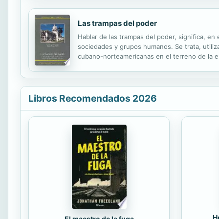
Las trampas del poder
Hablar de las trampas del poder, significa, en
sociedades y grupos humanos. Se trata, utili
cubano-norteamericanas en el terreno de la e
valoración de sus capacidades y de todos los 
Libros Recomendados 2026
H
El maestro de la fuga