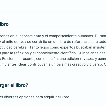
ibro
uronas en el pensamiento y el comportamiento humanos. Durant
 el mito del yo» se convirtió en un libro de referencia para to
 actividad cerebral. Tanto legos como expertos buscaban insiste
ia para la reflexión y el conocimiento científico. Quince años d
no Ediciones presenta, con emoción, una edición revisada y aum
timulantes ideas contribuyan a un país más creativo y diverso. C
ar el libro?
s diversas opciones para adquirir el libro.