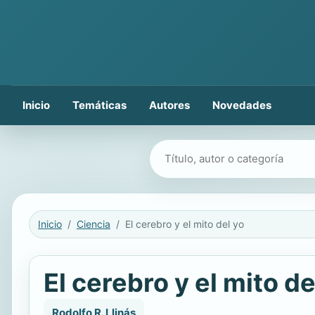
Inicio
Temáticas
Autores
Novedades
Buscar libros
Inicio
Ciencia
El cerebro y el mito del yo
El cerebro y el mito de
Rodolfo R. Llinás