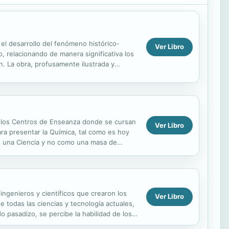
 el desarrollo del fenómeno histórico-
Ver Libro
, relacionando de manera significativa los
on. La obra, profusamente ilustrada y
or los Centros de Enseanza donde se cursan
Ver Libro
ara presentar la Química, tal como es hoy
omo una Ciencia y no como una masa de
 ingenieros y científicos que crearon los
Ver Libro
e todas las ciencias y tecnología actuales,
 pasadizo, se percibe la habilidad de los