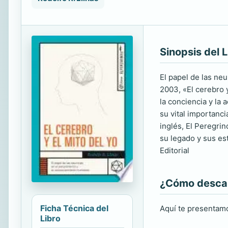
Sinopsis del L
El papel de las ne
2003, «El cerebro y
la conciencia y la
su vital importanc
inglés, El Peregri
su legado y sus es
Editorial
¿Cómo descarg
Ficha Técnica del
Aquí te presentamo
Libro