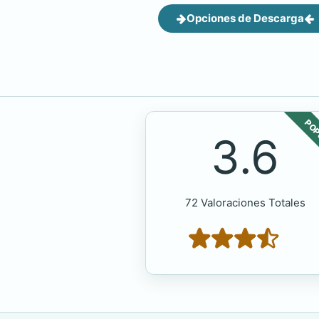
Opciones de Descarga
POP
3.6
72 Valoraciones Totales