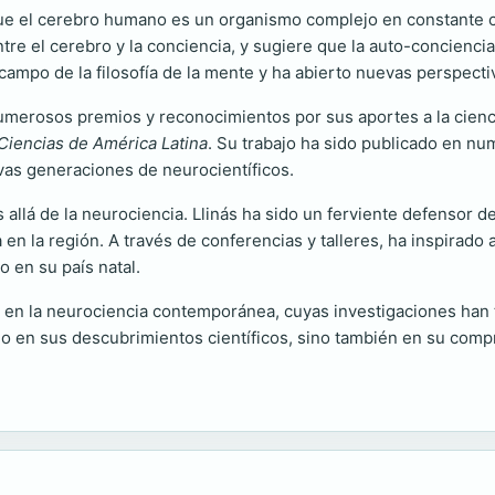
 que el cerebro humano es un organismo complejo en constante c
entre el cerebro y la conciencia, y sugiere que la auto-concienc
campo de la filosofía de la mente y ha abierto nuevas perspectiv
 numerosos premios y reconocimientos por sus aportes a la cien
iencias de América Latina
. Su trabajo ha sido publicado en num
vas generaciones de neurocientíficos.
allá de la neurociencia. Llinás ha sido un ferviente defensor de
en la región. A través de conferencias y talleres, ha inspirado
o en su país natal.
ral en la neurociencia contemporánea, cuyas investigaciones ha
lo en sus descubrimientos científicos, sino también en su comp