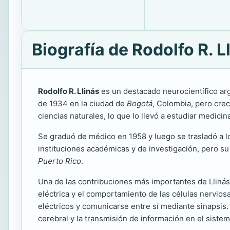
Biografía de Rodolfo R. L
Rodolfo R. Llinás
es un destacado neurocientífico ar
de 1934 en la ciudad de
Bogotá
, Colombia, pero cre
ciencias naturales, lo que lo llevó a estudiar medicin
Se graduó de médico en 1958 y luego se trasladó a l
instituciones académicas y de investigación, pero su
Puerto Rico
.
Una de las contribuciones más importantes de Llinás e
eléctrica y el comportamiento de las células nervio
eléctricos y comunicarse entre sí mediante sinapsi
cerebral y la transmisión de información en el siste