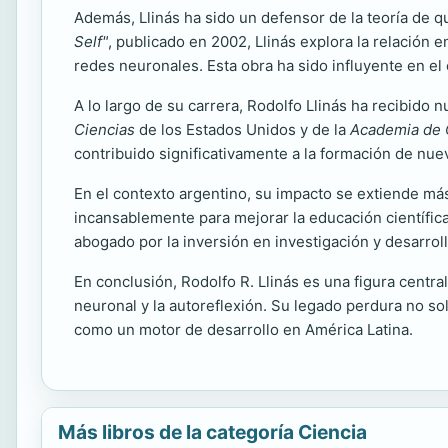
Además, Llinás ha sido un defensor de la teoría de
Self"
, publicado en 2002, Llinás explora la relación 
redes neuronales. Esta obra ha sido influyente en el 
A lo largo de su carrera, Rodolfo Llinás ha recibido
Ciencias
de los Estados Unidos y de la
Academia de C
contribuido significativamente a la formación de nue
En el contexto argentino, su impacto se extiende más 
incansablemente para mejorar la educación científica 
abogado por la inversión en investigación y desarroll
En conclusión, Rodolfo R. Llinás es una figura cent
neuronal y la autoreflexión. Su legado perdura no so
como un motor de desarrollo en América Latina.
Más libros de la categoría Ciencia