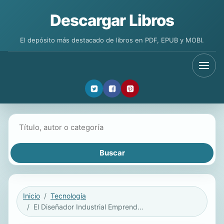
Descargar Libros
El depósito más destacado de libros en PDF, EPUB y MOBI.
Buscar libros
Inicio
Tecnología
El Diseñador Industrial Emprendedor