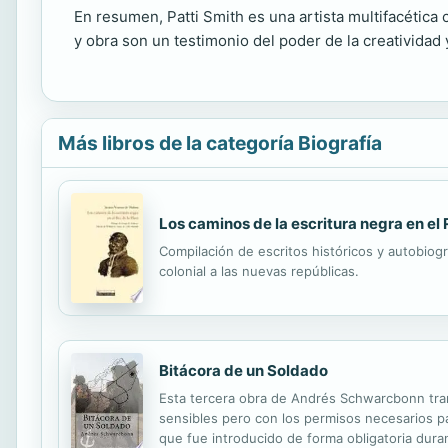
En resumen, Patti Smith es una artista multifacética 
y obra son un testimonio del poder de la creatividad 
Más libros de la categoría Biografía
Los caminos de la escritura negra en el R
Compilación de escritos históricos y autobiog
colonial a las nuevas repúblicas.
Bitácora de un Soldado
Esta tercera obra de Andrés Schwarcbonn tran
sensibles pero con los permisos necesarios par
que fue introducido de forma obligatoria dura