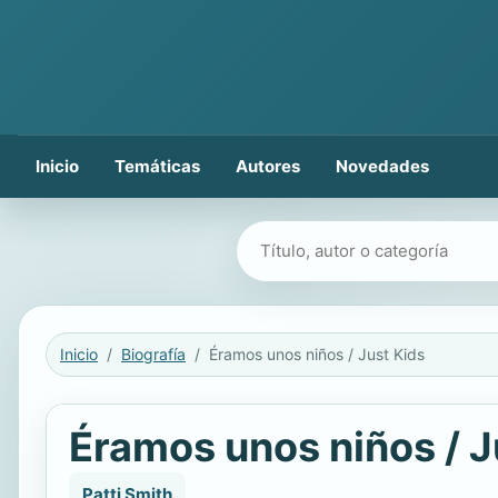
Inicio
Temáticas
Autores
Novedades
Buscar libros
Inicio
Biografía
Éramos unos niños / Just Kids
Éramos unos niños / J
Patti Smith