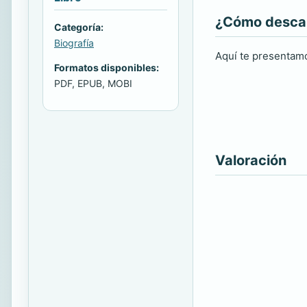
¿Cómo descarg
Categoría:
Biografía
Aquí te presentamo
Formatos disponibles:
PDF, EPUB, MOBI
Valoración