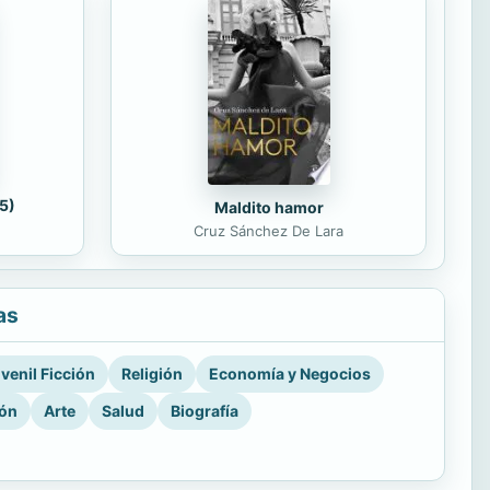
5)
Maldito hamor
Cruz Sánchez De Lara
as
venil Ficción
Religión
Economía y Negocios
ión
Arte
Salud
Biografía