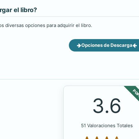
ar el libro?
s diversas opciones para adquirir el libro.
Opciones de Descarga
POP
3.6
51 Valoraciones Totales