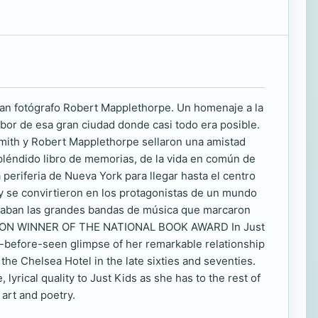
ran fotógrafo Robert Mapplethorpe. Un homenaje a la
bor de esa gran ciudad donde casi todo era posible.
 Smith y Robert Mapplethorpe sellaron una amistad
spléndido libro de memorias, de la vida en común de
 periferia de Nueva York para llegar hasta el centro
 y se convirtieron en los protagonistas de un mundo
reaban las grandes bandas de música que marcaron
RIPTION WINNER OF THE NATIONAL BOOK AWARD In Just
ver-before-seen glimpse of her remarkable relationship
he Chelsea Hotel in the late sixties and seventies.
yrical quality to Just Kids as she has to the rest of
art and poetry.