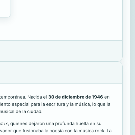
ontemporánea. Nacida el
30 de diciembre de 1946
en
nto especial para la escritura y la música, lo que la
musical de la ciudad.
drix
, quienes dejaron una profunda huella en su
novador que fusionaba la poesía con la música rock. La