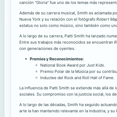
canción "Gloria" fue uno de los temas más represent
Además de su carrera musical, Smith es aclamada por
Nueva York y su relación con el fotógrafo
Robert Ma
estatus no solo como músico, sino también como una n
A lo largo de su carrera, Patti Smith ha lanzado num
Entre sus trabajos más reconocidos se encuentran
R
con generaciones de oyentes.
Premios y Reconocimientos:
National Book Award por
Just Kids
.
Premio Polar de la Música por su contribuc
Inductee del Rock and Roll Hall of Fame.
La influencia de Patti Smith se extiende más allá de 
sociales. Su compromiso con la justicia social, los 
A lo largo de las décadas, Smith ha seguido actuando
arte la han mantenido relevante en la industria, y s