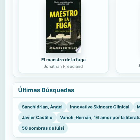
El maestro de la fuga
J
Jonathan Freedland
Últimas Búsquedas
Sanchidrián, Ángel
Innovative Skincare Clinical
M
Javier Castillo
Vanoli, Hernán, “El amor por la literat
50 sombras de luisi