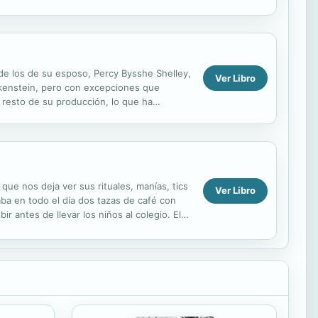
RO PASTOR VIVE Y...
a de los de su esposo, Percy Bysshe Shelley,
Ver Libro
ankenstein, pero con excepciones que
 resto de su producción, lo que ha
 de...
 que nos deja ver sus rituales, manías, tics
Ver Libro
aba en todo el día dos tazas de café con
r antes de llevar los niños al colegio. El