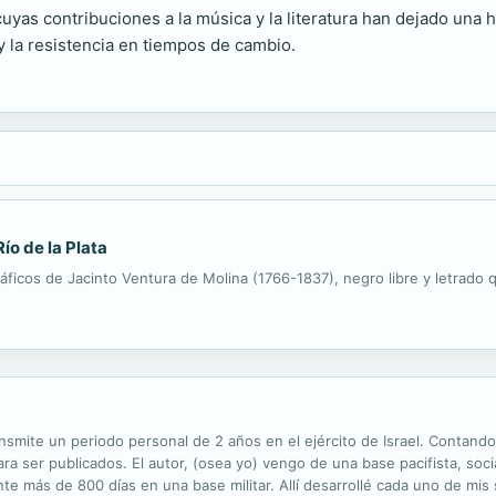
cuyas contribuciones a la música y la literatura han dejado una 
y la resistencia en tiempos de cambio.
ío de la Plata
ráficos de Jacinto Ventura de Molina (1766-1837), negro libre y letrado
smite un periodo personal de 2 años en el ejército de Israel. Contand
a ser publicados. El autor, (osea yo) vengo de una base pacifista, socia
nte más de 800 días en una base militar. Allí desarrollé cada uno de mi