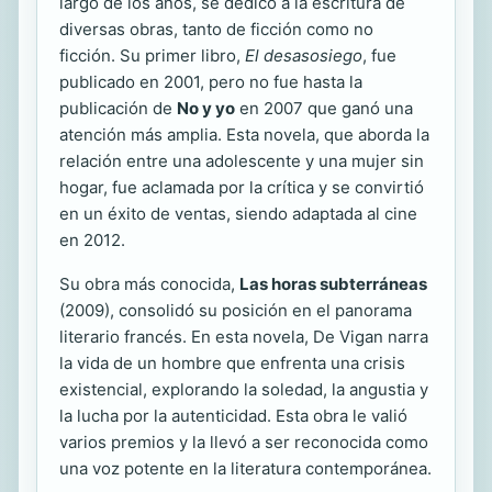
largo de los años, se dedicó a la escritura de
diversas obras, tanto de ficción como no
ficción. Su primer libro,
El desasosiego
, fue
publicado en 2001, pero no fue hasta la
publicación de
No y yo
en 2007 que ganó una
atención más amplia. Esta novela, que aborda la
relación entre una adolescente y una mujer sin
hogar, fue aclamada por la crítica y se convirtió
en un éxito de ventas, siendo adaptada al cine
en 2012.
Su obra más conocida,
Las horas subterráneas
(2009), consolidó su posición en el panorama
literario francés. En esta novela, De Vigan narra
la vida de un hombre que enfrenta una crisis
existencial, explorando la soledad, la angustia y
la lucha por la autenticidad. Esta obra le valió
varios premios y la llevó a ser reconocida como
una voz potente en la literatura contemporánea.