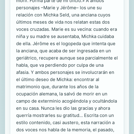
morir. Forma parte de mi oficio.» A ambos
personajes –Marie y Jérôme– los une su
relación con Michka Seld, una anciana cuyos
últimos meses de vida nos relatan estas dos
voces cruzadas. Marie es su vecina: cuando era
niña y su madre se ausentaba, Michka cuidaba
de ella. Jérôme es el logopeda que intenta que
la anciana, que acaba de ser ingresada en un
geriátrico, recupere aunque sea parcialmente el
habla, que va perdiendo por culpa de una
afasia. Y ambos personajes se involucrarán en
el último deseo de Michka: encontrar al
matrimonio que, durante los años de la
ocupación alemana, la salvó de morir en un
campo de exterminio acogiéndola y ocultándola
en su casa. Nunca les dio las gracias y ahora
querría mostrarles su gratitud... Escrita con un
estilo contenido, casi austero, esta narración a
dos voces nos habla de la memoria, el pasado,