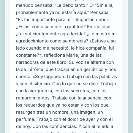
menudo pensaba: ”Le debo tanto.“ O: ”Sin ella,
probablemente ya no estaría aquí.“ Pensaba:
”Es tan importante para mí.“ Importar, deber.
¿Es así como se mide la gratitud? En realidad,
¿fui suficientemente agradecida? ¿Le mostré mi
agradecimiento como se merecía? ¿Estuve a su
lado cuando me necesitó, le hice compañía, fui
constante?», reflexiona Marie, una de las
narradoras de este libro. Su voz se alterna con
la de Jérôme, que trabaja en un geriátrico y nos
cuenta: «Soy logopeda. Trabajo con las palabras
y con el silencio. Con lo que no se dice. Trabajo
con la vergüenza, con los secretos, con los
remordimientos. Trabajo con la ausencia, con
los recuerdos que ya no están y con los que
resurgen tras un nombre, una imagen, un
perfume. Trabajo con el dolor de ayer y con el
de hoy. Con las confidencias. Y con el miedo a