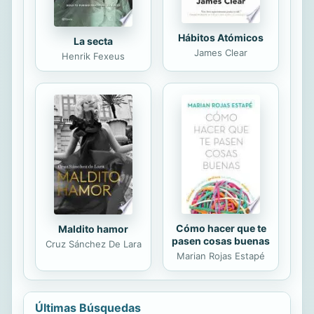
Hábitos Atómicos
La secta
James Clear
Henrik Fexeus
Cómo hacer que te
Maldito hamor
pasen cosas buenas
Cruz Sánchez De Lara
Marian Rojas Estapé
Últimas Búsquedas