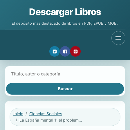
Descargar Libros
El depósito más destacado de libros en PDF, EPUB y MOBI.
Buscar libros
Inicio
Ciencias Sociales
La España mental 1: el problema del mal