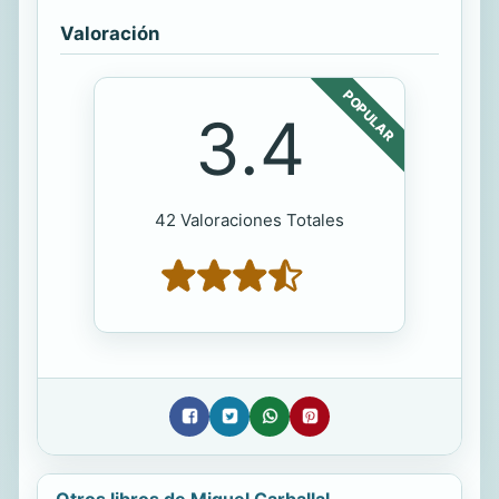
Valoración
POPULAR
3.4
42 Valoraciones Totales
Otros libros de Miguel Carballal