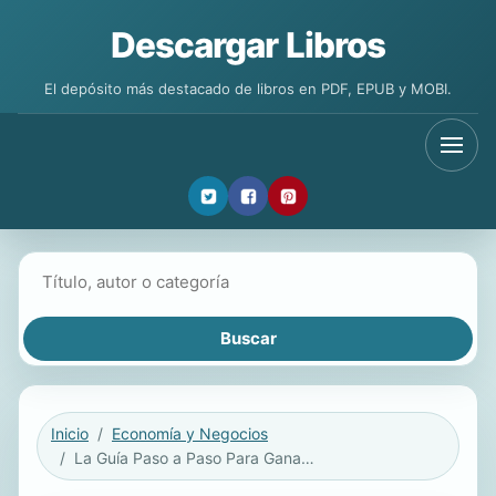
Descargar Libros
El depósito más destacado de libros en PDF, EPUB y MOBI.
Buscar libros
Inicio
Economía y Negocios
La Guía Paso a Paso Para Ganar Dinero con Tik Tok