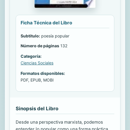
Ficha Técnica del Libro
Subtitulo:
poesía popular
Número de páginas
132
Categoría:
Ciencias Sociales
Formatos disponibles:
PDF, EPUB, MOBI
Sinopsis del Libro
Desde una perspectiva marxista, podemos
entender lo popular como una forma práctica,