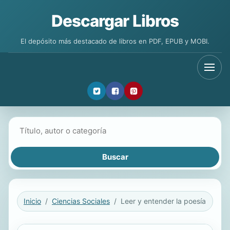
Descargar Libros
El depósito más destacado de libros en PDF, EPUB y MOBI.
Buscar libros
Inicio
Ciencias Sociales
Leer y entender la poesía