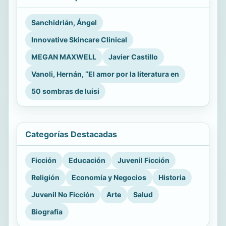
Sanchidrián, Ángel
Innovative Skincare Clinical
MEGAN MAXWELL
Javier Castillo
Vanoli, Hernán, “El amor por la literatura en
50 sombras de luisi
Categorías Destacadas
Ficción
Educación
Juvenil Ficción
Religión
Economía y Negocios
Historia
Juvenil No Ficción
Arte
Salud
Biografía