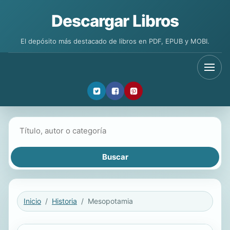
Descargar Libros
El depósito más destacado de libros en PDF, EPUB y MOBI.
Buscar libros
Inicio
Historia
Mesopotamia