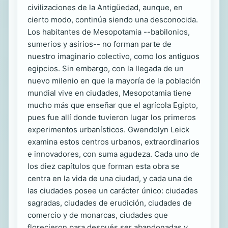
civilizaciones de la Antigüedad, aunque, en
cierto modo, continúa siendo una desconocida.
Los habitantes de Mesopotamia --babilonios,
sumerios y asirios-- no forman parte de
nuestro imaginario colectivo, como los antiguos
egipcios. Sin embargo, con la llegada de un
nuevo milenio en que la mayoría de la población
mundial vive en ciudades, Mesopotamia tiene
mucho más que enseñar que el agrícola Egipto,
pues fue allí donde tuvieron lugar los primeros
experimentos urbanísticos. Gwendolyn Leick
examina estos centros urbanos, extraordinarios
e innovadores, con suma agudeza. Cada uno de
los diez capítulos que forman esta obra se
centra en la vida de una ciudad, y cada una de
las ciudades posee un carácter único: ciudades
sagradas, ciudades de erudición, ciudades de
comercio y de monarcas, ciudades que
florecieron para después ser abandonadas y