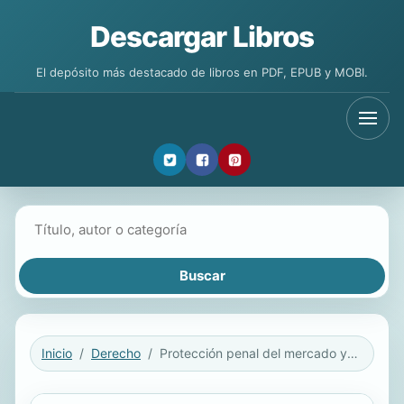
Descargar Libros
El depósito más destacado de libros en PDF, EPUB y MOBI.
Buscar libros
Inicio
Derecho
Protección penal del mercado y los consumidores