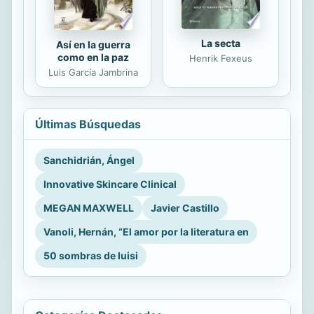
La secta
Así en la guerra
como en la paz
Henrik Fexeus
Luis García Jambrina
Últimas Búsquedas
Sanchidrián, Ángel
Innovative Skincare Clinical
MEGAN MAXWELL
Javier Castillo
Vanoli, Hernán, “El amor por la literatura en
50 sombras de luisi