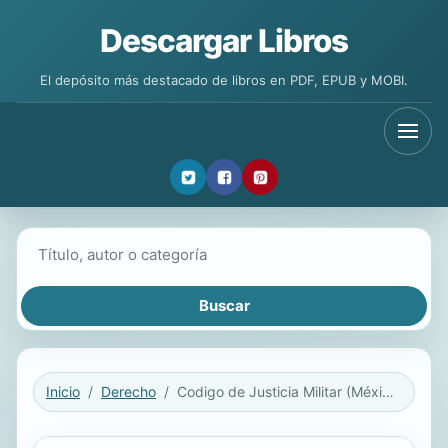
Descargar Libros
El depósito más destacado de libros en PDF, EPUB y MOBI.
Buscar libros
Inicio
Derecho
Codigo de Justicia Militar (México)