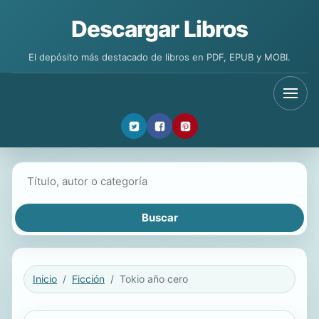
Descargar Libros
El depósito más destacado de libros en PDF, EPUB y MOBI.
Buscar libros
Inicio
Ficción
Tokio año cero