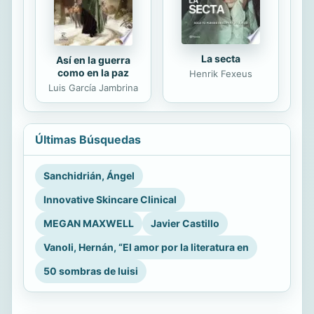
La secta
Así en la guerra
como en la paz
Henrik Fexeus
Luis García Jambrina
Últimas Búsquedas
Sanchidrián, Ángel
Innovative Skincare Clinical
MEGAN MAXWELL
Javier Castillo
Vanoli, Hernán, “El amor por la literatura en
50 sombras de luisi