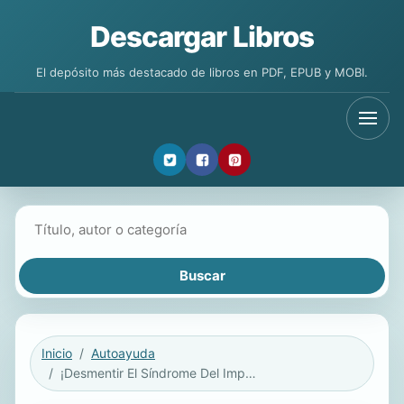
Descargar Libros
El depósito más destacado de libros en PDF, EPUB y MOBI.
Buscar libros
Inicio
Autoayuda
¡Desmentir El Síndrome Del Impostor!