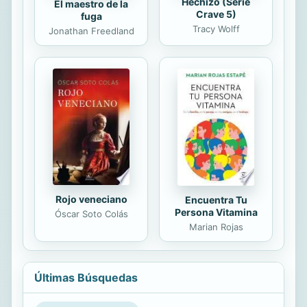
Hechizo (Serie
El maestro de la
Crave 5)
fuga
Tracy Wolff
Jonathan Freedland
Rojo veneciano
Encuentra Tu
Persona Vitamina
Óscar Soto Colás
Marian Rojas
Últimas Búsquedas